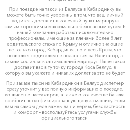
При поездке на такси из Беляуса в Кабардинку вы
можете быть точно уверенны в том, что ваш личный
водитель доставит в конечный пункт маршрута
самым коротким и максимально безопасным путем. В
нашей компании работают исключительно
профессионалы, имеющие за плечами более 8 лет
водительского стажа по Крыму и отлично знающие
не только город Кабардинка, но и весь Крым, что
позволяет водителям не полагаться на Навигатор, а
самим составлять оптимальный маршрут. Наше такси
доставит вас в ту точку города Коса Беляус, в
которую вы укажете и никаких доплат за это не будет.
При заказе такси из Кабардинки в Беляус диспетчер
сразу уточнит у вас полную информацию о поездке,
количестве пассажиров, а также о количестве багажа,
сообщит четко фиксированную цену за машину. Если
вам на самом деле важны ваши нервы, безопастность
и комфорт – воспользуйтесь услугами службы
официального такси.