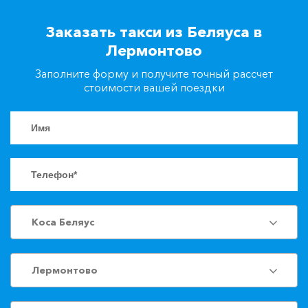
+7(861)217-90-04
Заказать такси из Беляуса в
Лермонтово
Заказать такси
Заполните форму и получите точный рассчет
стоимости вашей поездки
Коса Беляус
Лермонтово