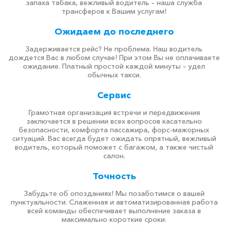
запаха табака, вежливый водитель – наша служба
трансферов к Вашим услугам!
Ожидаем до последнего
Задерживается рейс? Не проблема. Наш водитель
дождется Вас в любом случае! При этом Вы не оплачиваете
ожидание. Платный простой каждой минуты – удел
обычных такси.
Сервис
Грамотная организация встречи и передвижения
заключается в решении всех вопросов касательно
безопасности, комфорта пассажира, форс-мажорных
ситуаций. Вас всегда будет ожидать опрятный, вежливый
водитель, который поможет с багажом, а также чистый
салон.
Точность
Забудьте об опозданиях! Мы позаботимся о вашей
пунктуальности. Слаженная и автоматизированная работа
всей команды обеспечивает выполнение заказа в
максимально короткие сроки.