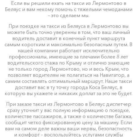
Если вы решили ехать на такси из Лермонтово в
Беляус и вам некому помочь с тяжелыми чемоданами
– это сделаем мы.
При поездке на такси из Беляуса в Лермонтово вы
можете быть точно уверенны в том, что ваш личный
водитель доставит в конечный пункт маршрута
самым коротким и максимально безопасным путем. В
нашей компании работают исключительно
профессионалы, имеющие за плечами более 8 лет
водительского стажа по Крыму и отлично знающие
не только город Лермонтово, но и весь Крым, что
позволяет водителям не полагаться на Навигатор, а
самим составлять оптимальный маршрут. Наше такси
доставит вас в ту точку города Коса Беляус, в
которую вы укажете и никаких доплат за это не будет.
При заказе такси из Лермонтово в Беляус диспетчер
сразу уточнит у вас полную информацию о поездке,
количестве пассажиров, а также о количестве багажа,
сообщит четко фиксированную цену за машину. Если
вам на самом деле важны ваши нервы, безопастность
и комфорт – воспользуйтесь услугами службы