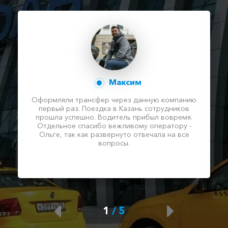
Максим
Оформляли трансфер через данную компанию
первый раз. Поездка в Казань сотрудников
прошла успешно. Водитель прибыл вовремя.
Отдельное спасибо вежливому оператору -
Ольге, так как развернуто отвечала на все
вопросы.
1
/
5