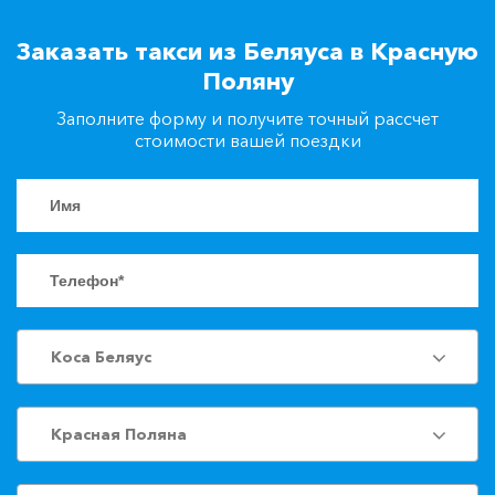
+7(861)217-90-04
Заказать такси из Беляуса в Красную
Поляну
Заказать такси
Заполните форму и получите точный рассчет
стоимости вашей поездки
Коса Беляус
Красная Поляна