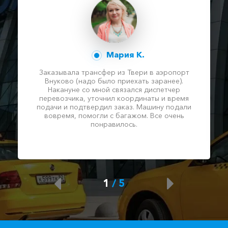
Мария К.
Заказывала трансфер из Твери в аэропорт
Внуково (надо было приехать заранее).
Накануне со мной связался диспетчер
перевозчика, уточнил координаты и время
подачи и подтвердил заказ. Машину подали
вовремя, помогли с багажом. Все очень
понравилось.
1
/
5