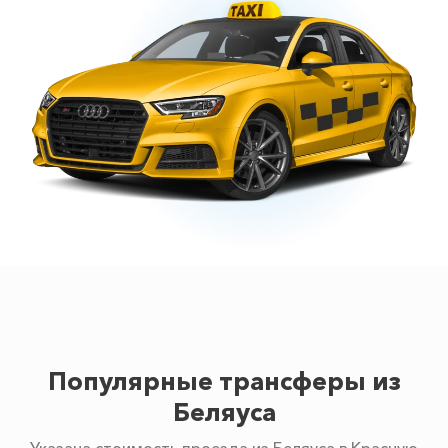
Популярные трансферы из
Беляуса
Указана стоимость проезда из Беляуса в Красную