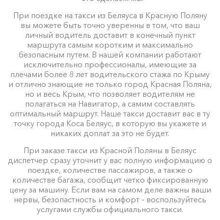
При поездке на такси из Беляуса в Красную Поляну
вы можете быть точно уверенны в том, что ваш
личный водитель доставит в конечный пункт
маршрута самым коротким и максимально
безопасным путем. В нашей компании работают
исключительно профессионалы, имеющие за
плечами более 8 лет водительского стажа по Крыму
и отлично знающие не только город Красная Поляна,
но и весь Крым, что позволяет водителям не
полагаться на Навигатор, а самим составлять
оптимальный маршрут. Наше такси доставит вас в ту
точку города Коса Беляус, в которую вы укажете и
никаких доплат за это не будет.
При заказе такси из Красной Поляны в Беляус
диспетчер сразу уточнит у вас полную информацию о
поездке, количестве пассажиров, а также о
количестве багажа, сообщит четко фиксированную
цену за машину. Если вам на самом деле важны ваши
нервы, безопастность и комфорт – воспользуйтесь
услугами службы официального такси.