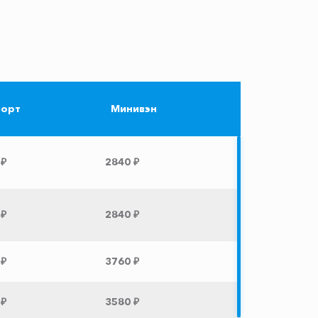
орт
Минивэн
 ₽
2840 ₽
 ₽
2840 ₽
 ₽
3760 ₽
 ₽
3580 ₽