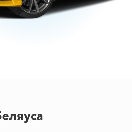
Беляуса