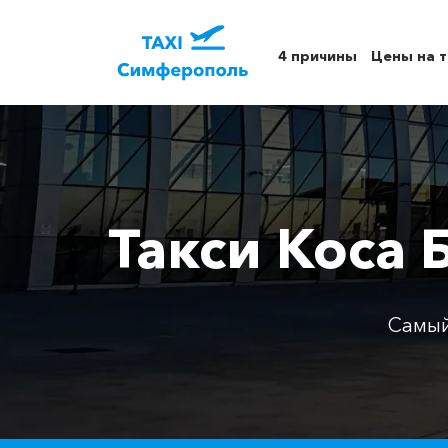
4 причины
Цены на т
Такси Коса 
Самый