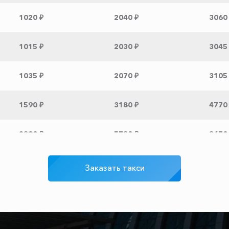
1020 ₽
2040 ₽
3060
1015 ₽
2030 ₽
3045
1035 ₽
2070 ₽
3105
1590 ₽
3180 ₽
4770
2890 ₽
5780 ₽
8670
2675 ₽
5350 ₽
8025
Заказать такси
2990 ₽
5980 ₽
8970
2490 ₽
4980 ₽
7470