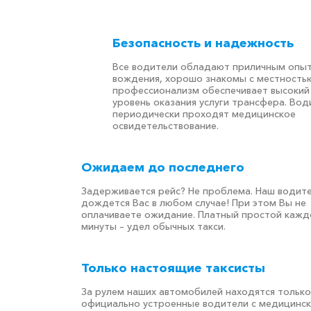
Безопасность и надежность
Все водители обладают приличным опы
вождения, хорошо знакомы с местностью
профессионализм обеспечивает высокий
уровень оказания услуги трансфера. Вод
периодически проходят медицинское
освидетельствование.
Ожидаем до последнего
Задерживается рейс? Не проблема. Наш водит
дождется Вас в любом случае! При этом Вы не
оплачиваете ожидание. Платный простой кажд
минуты – удел обычных такси.
Только настоящие таксисты
За рулем наших автомобилей находятся только
официально устроенные водители с медицинс