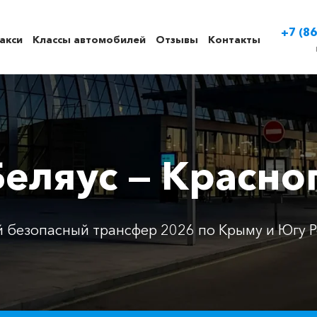
+7 (86
акси
Классы автомобилей
Отзывы
Контакты
Беляус — Красн
 безопасный трансфер 2026 по Крыму и Югу Р