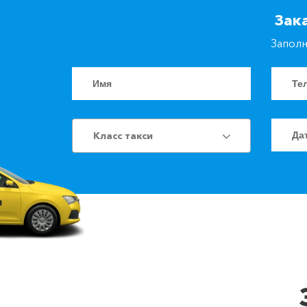
Зак
Заполн
Класс такси