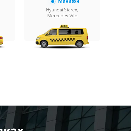
Минивэн
Hyundai Starex,
Mercedes Vito
дках