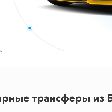
.
ть
рные трансферы из 