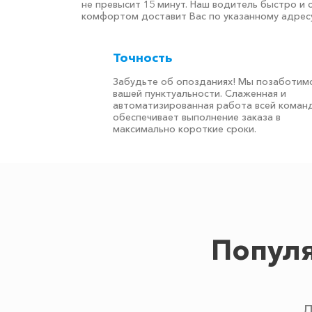
не превысит 15 минут. Наш водитель быстро и 
комфортом доставит Вас по указанному адресу
Точность
Забудьте об опозданиях! Мы позаботимс
вашей пунктуальности. Слаженная и
автоматизированная работа всей коман
обеспечивает выполнение заказа в
максимально короткие сроки.
Популя
Д