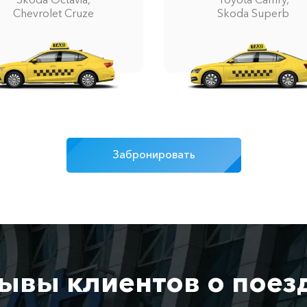
Chevrolet Cruze
Skoda Superb
Забронировать
ывы клиентов о поез