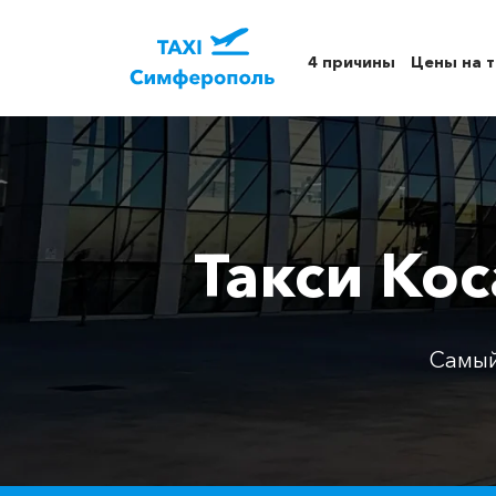
4 причины
Цены на т
Такси Ко
Самый