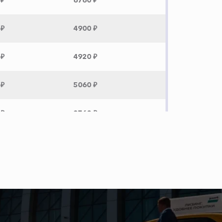
 ₽
6760 ₽
 ₽
4900 ₽
 ₽
4920 ₽
 ₽
5060 ₽
 ₽
2760 ₽
 ₽
3460 ₽
 ₽
6360 ₽
 ₽
12080 ₽