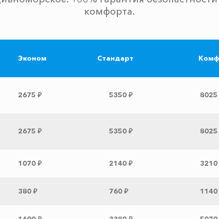
комфорта.
Эконом
Стандарт
Комф
2675 ₽
5350 ₽
8025
2675 ₽
5350 ₽
8025
1070 ₽
2140 ₽
3210
380 ₽
760 ₽
1140