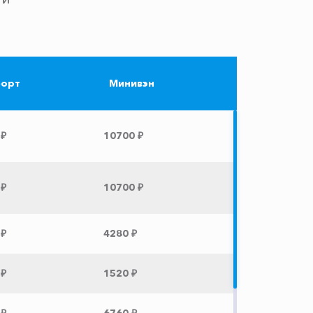
орт
Минивэн
 ₽
10700 ₽
 ₽
10700 ₽
 ₽
4280 ₽
 ₽
1520 ₽