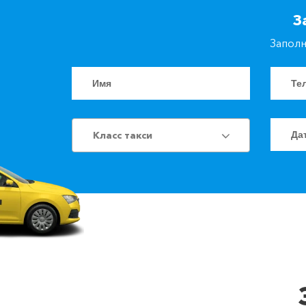
З
Заполн
Класс такси