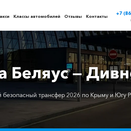
+7 (86
акси
Классы автомобилей
Отзывы
Контакты
са Беляус — Див
 безопасный трансфер 2026 по Крыму и Югу Р