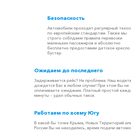
Безопасность
Автомобили проходят регулярный техо
по европейским стандартам. Также мы
строго соблдаем правила перевозки
маленьких пассажиров и абсолютно
бесплатно предоставим детское кресло
бустер
Ожидаем до последнего
Задерживается рейс? Не проблема. Наш водит
дождется Вас в любом случае! При этом Вы не
оплачиваете ожидание. Платный простой кажд
минуты – удел обычных такси.
Работаем по всему Югу
В какой бы точке Крыма, Новых Территорий ил
России Вы не находились, время подачи автом