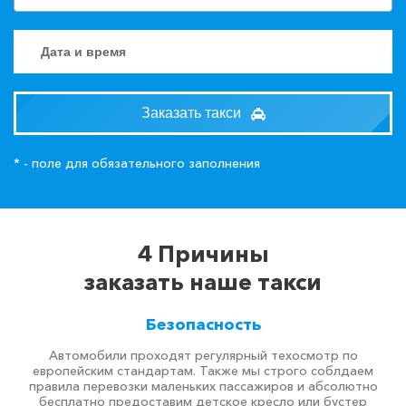
Заказать такси
* - поле для обязательного заполнения
4 Причины
заказать наше такси
Безопасность
Автомобили проходят регулярный техосмотр по
европейским стандартам. Также мы строго соблдаем
правила перевозки маленьких пассажиров и абсолютно
бесплатно предоставим детское кресло или бустер