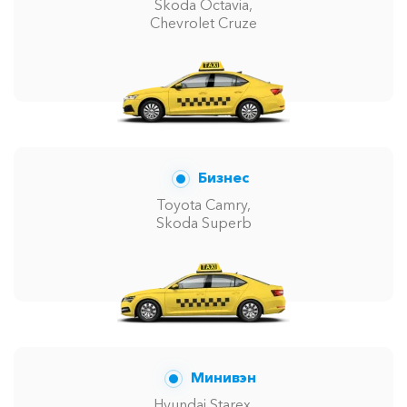
Skoda Octavia,
Chevrolet Cruze
Бизнес
Toyota Camry,
Skoda Superb
Минивэн
Hyundai Starex,