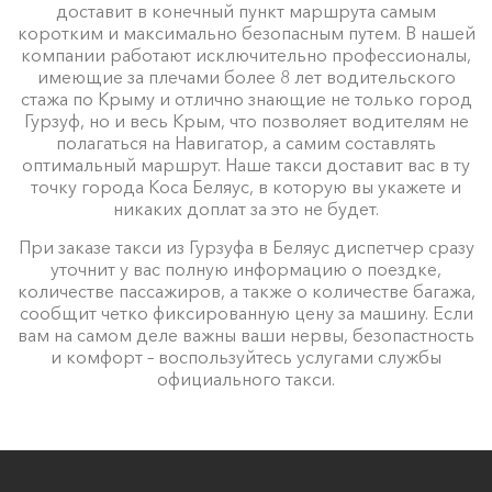
доставит в конечный пункт маршрута самым
коротким и максимально безопасным путем. В нашей
компании работают исключительно профессионалы,
имеющие за плечами более 8 лет водительского
стажа по Крыму и отлично знающие не только город
Гурзуф, но и весь Крым, что позволяет водителям не
полагаться на Навигатор, а самим составлять
оптимальный маршрут. Наше такси доставит вас в ту
точку города Коса Беляус, в которую вы укажете и
никаких доплат за это не будет.
При заказе такси из Гурзуфа в Беляус диспетчер сразу
уточнит у вас полную информацию о поездке,
количестве пассажиров, а также о количестве багажа,
сообщит четко фиксированную цену за машину. Если
вам на самом деле важны ваши нервы, безопастность
и комфорт – воспользуйтесь услугами службы
официального такси.