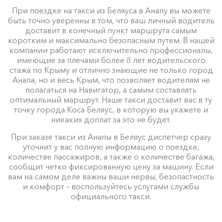
При поездке на такси из Беляуса в Анапу вы можете
быть точно уверенны в том, что ваш личный водитель
доставит в конечный пункт маршрута самым
коротким и максимально безопасным путем. В нашей
компании работают исключительно профессионалы,
имеющие за плечами более 8 лет водительского
стажа по Крыму и отлично знающие не только город
Анапа, но и весь Крым, что позволяет водителям не
полагаться на Навигатор, а самим составлять
оптимальный маршрут. Наше такси доставит вас в ту
точку города Коса Беляус, в которую вы укажете и
никаких доплат за это не будет.
При заказе такси из Анапы в Беляус диспетчер сразу
уточнит у вас полную информацию о поездке,
количестве пассажиров, а также о количестве багажа,
сообщит четко фиксированную цену за машину. Если
вам на самом деле важны ваши нервы, безопастность
и комфорт – воспользуйтесь услугами службы
официального такси.