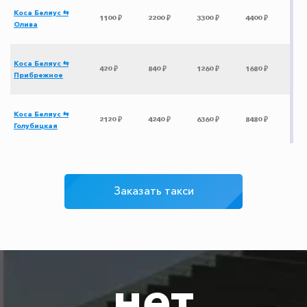
Коса Беляус ⇆
1100 ₽
2200 ₽
3300 ₽
4400 ₽
Олива
Коса Беляус ⇆
420 ₽
840 ₽
1260 ₽
1680 ₽
Прибрежное
Коса Беляус ⇆
2120 ₽
4240 ₽
6360 ₽
8480 ₽
Голубицкая
Коса Беляус ⇆
3450 ₽
6900 ₽
10350 ₽
13800 ₽
Ростов-на-Дону
Заказать такси
Коса Беляус ⇆
2605 ₽
5210 ₽
7815 ₽
10420 ₽
Геленджик
Коса Беляус ⇆
1620 ₽
3240 ₽
4860 ₽
6480 ₽
нет
Золотое