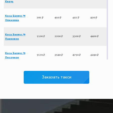
Керчь
Коса Беляус ⇆
205 ₽
410 ₽
615 ₽
820 ₽
Оленевка
Коса Беляус ⇆
1100 ₽
2200 ₽
3300 ₽
4400 ₽
Парковое
Коса Беляус ⇆
1570 ₽
3140 ₽
4710 ₽
6280 ₽
Песочное
Коса Беляус ⇆
815 ₽
1630 ₽
2445 ₽
3260 ₽
Учкуевка
Заказать такси
Коса Беляус ⇆
1050 ₽
2100 ₽
3150 ₽
4200 ₽
Форос
Коса Беляус ⇆
2215 ₽
4430 ₽
6645 ₽
8860 ₽