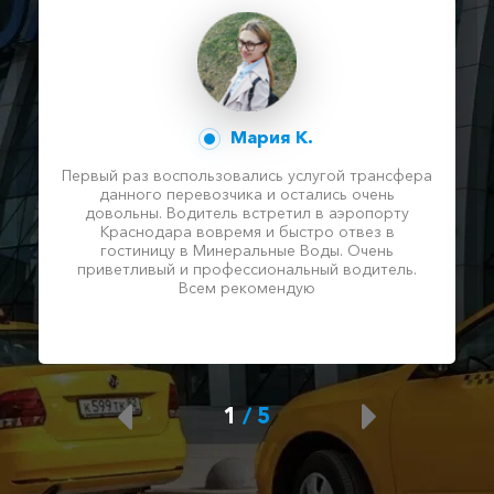
Мария К.
Первый раз воспользовались услугой трансфера
данного перевозчика и остались очень
довольны. Водитель встретил в аэропорту
Краснодара вовремя и быстро отвез в
гостиницу в Минеральные Воды. Очень
приветливый и профессиональный водитель.
Всем рекомендую
1
/
5