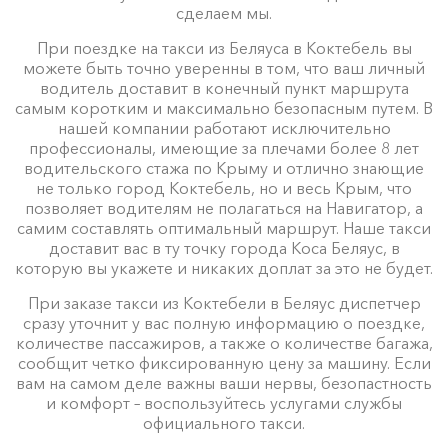
сделаем мы.
При поездке на такси из Беляуса в Коктебель вы
можете быть точно уверенны в том, что ваш личный
водитель доставит в конечный пункт маршрута
самым коротким и максимально безопасным путем. В
нашей компании работают исключительно
профессионалы, имеющие за плечами более 8 лет
водительского стажа по Крыму и отлично знающие
не только город Коктебель, но и весь Крым, что
позволяет водителям не полагаться на Навигатор, а
самим составлять оптимальный маршрут. Наше такси
доставит вас в ту точку города Коса Беляус, в
которую вы укажете и никаких доплат за это не будет.
При заказе такси из Коктебели в Беляус диспетчер
сразу уточнит у вас полную информацию о поездке,
количестве пассажиров, а также о количестве багажа,
сообщит четко фиксированную цену за машину. Если
вам на самом деле важны ваши нервы, безопастность
и комфорт – воспользуйтесь услугами службы
официального такси.