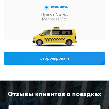
Минивэн
Hyundai Starex,
Mercedes Vito
Забронировать
Отзывы клиентов о поездках