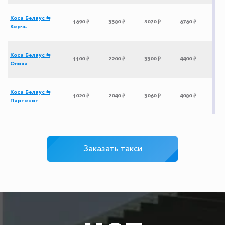
Коса Беляус ⇆
1690 ₽
3380 ₽
5070 ₽
6760 ₽
Керчь
Коса Беляус ⇆
1100 ₽
2200 ₽
3300 ₽
4400 ₽
Олива
Коса Беляус ⇆
1020 ₽
2040 ₽
3060 ₽
4080 ₽
Партенит
Коса Беляус ⇆
1590 ₽
3180 ₽
4770 ₽
6360 ₽
Новоотрадное
Заказать такси
Коса Беляус ⇆
1520 ₽
3040 ₽
4560 ₽
6080 ₽
Мысовое
Коса Беляус ⇆
1060 ₽
2120 ₽
3180 ₽
4240 ₽
Приветное