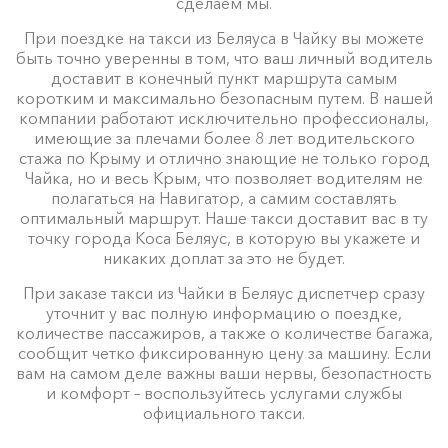
сделаем мы.
При поездке на такси из Беляуса в Чайку вы можете
быть точно уверенны в том, что ваш личный водитель
доставит в конечный пункт маршрута самым
коротким и максимально безопасным путем. В нашей
компании работают исключительно профессионалы,
имеющие за плечами более 8 лет водительского
стажа по Крыму и отлично знающие не только город
Чайка, но и весь Крым, что позволяет водителям не
полагаться на Навигатор, а самим составлять
оптимальный маршрут. Наше такси доставит вас в ту
точку города Коса Беляус, в которую вы укажете и
никаких доплат за это не будет.
При заказе такси из Чайки в Беляус диспетчер сразу
уточнит у вас полную информацию о поездке,
количестве пассажиров, а также о количестве багажа,
сообщит четко фиксированную цену за машину. Если
вам на самом деле важны ваши нервы, безопастность
и комфорт – воспользуйтесь услугами службы
официального такси.